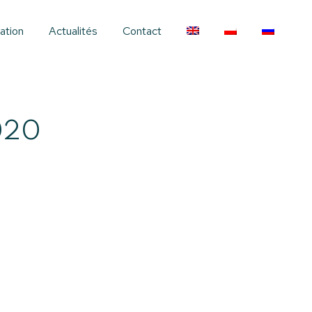
ation
Actualités
Contact
020