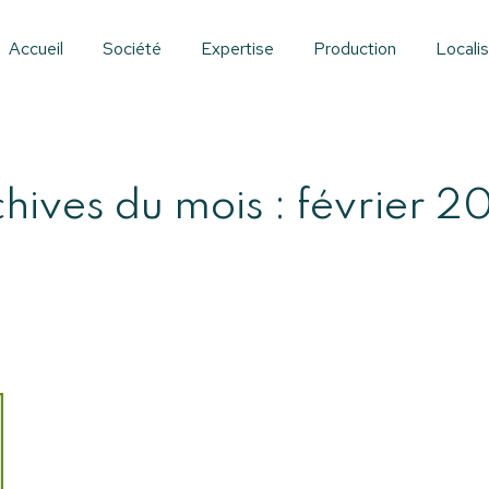
Accueil
Société
Expertise
Production
Localis
hives du mois :
février 2