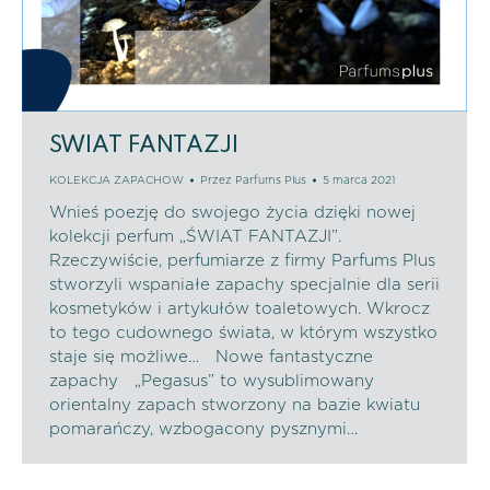
SWIAT FANTAZJI
KOLEKCJA ZAPACHOW
Przez
Parfums Plus
5 marca 2021
Wnieś poezję do swojego życia dzięki nowej
kolekcji perfum „ŚWIAT FANTAZJI”.
Rzeczywiście, perfumiarze z firmy Parfums Plus
stworzyli wspaniałe zapachy specjalnie dla serii
kosmetyków i artykułów toaletowych. Wkrocz
to tego cudownego świata, w którym wszystko
staje się możliwe… Nowe fantastyczne
zapachy „Pegasus” to wysublimowany
orientalny zapach stworzony na bazie kwiatu
pomarańczy, wzbogacony pysznymi…