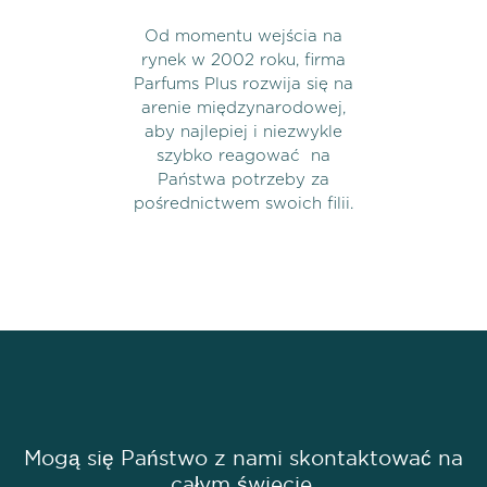
Od momentu wejścia na
rynek w 2002 roku, firma
Parfums Plus rozwija się na
arenie międzynarodowej,
aby najlepiej i niezwykle
szybko reagować
na
Państwa potrzeby za
pośrednictwem swoich filii.
Mogą się Państwo z nami skontaktować na
całym świecie.