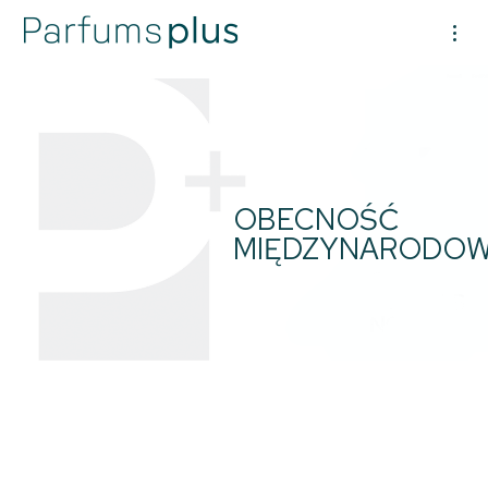
OBECNOŚĆ
MIĘDZYNARODO