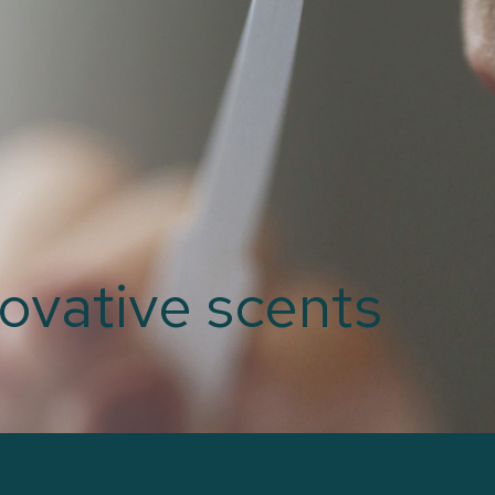
ovative scents