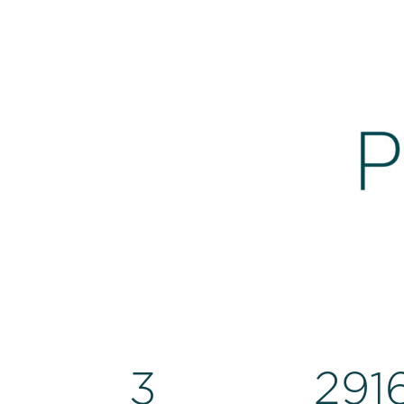
3
300