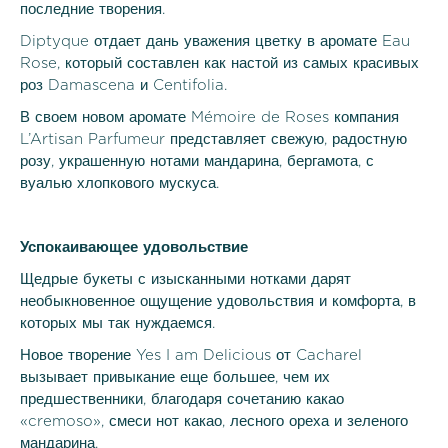
последние творения.
Diptyque отдает дань уважения цветку в аромате Eau
Rose, который составлен как настой из самых красивых
роз Damascena и Centifolia.
В своем новом аромате Mémoire de Roses компания
L’Artisan Parfumeur представляет свежую, радостную
розу, украшенную нотами мандарина, бергамота, с
вуалью хлопкового мускуса.
Успокаивающее удовольствие
Щедрые букеты с изысканными нотками дарят
необыкновенное ощущение удовольствия и комфорта, в
которых мы так нуждаемся.
Новое творение Yes I am Delicious от Cacharel
вызывает привыкание еще большее, чем их
предшественники, благодаря сочетанию какао
«cremoso», смеси нот какао, лесного ореха и зеленого
мандарина.