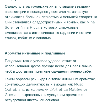
Однако ультрагурманские хиты, ставшие звездами
парфюмерии в последнее десятилетие, зачастую
отличаются большей легкостью и меньшей сладостью.
Они становятся сладострастными и яркими, как Nina
Soleil от Nina Ricci, в которых цитрусовые
смешиваются с интенсивностью гардении и нотами
сливок, взбитых с ванилью.
Ароматы интимные и подлинные
Пандемия также усилила удовольствие от
использования духов прежде всего для себя лично,
чтобы доставить приятные ощущения именно себе.
Таким образом речь идет о таких интимных ароматах,
сочетающих деликатность и эмоции, как Musc
Outreblanc из коллекции L’Art et La Matière от
Guerlain, выраженных в мускусном аромате с
безупречной цветочной основой.