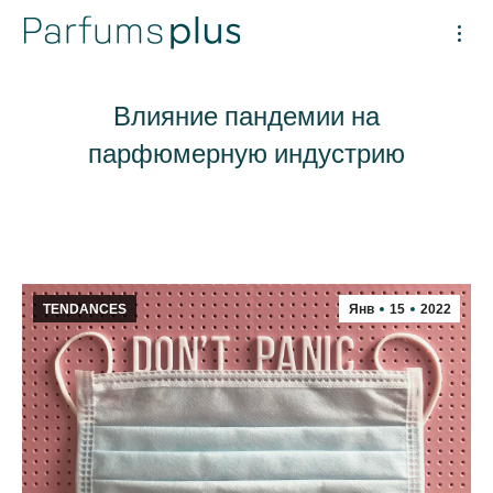
Влияние пандемии на
парфюмерную индустрию
TENDANCES
Янв
15
2022