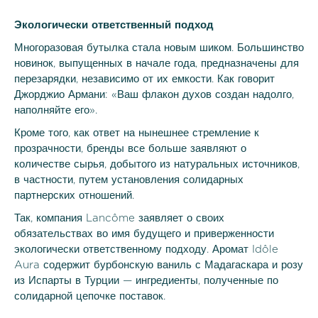
Экологически ответственный подход
Многоразовая бутылка стала новым шиком. Большинство
новинок, выпущенных в начале года, предназначены для
перезарядки, независимо от их емкости. Как говорит
Джорджио Армани: «Ваш флакон духов создан надолго,
наполняйте его».
Кроме того, как ответ на нынешнее стремление к
прозрачности, бренды все больше заявляют о
количестве сырья, добытого из натуральных источников,
в частности, путем установления солидарных
партнерских отношений.
Так, компания Lancôme заявляет о своих
обязательствах во имя будущего и приверженности
экологически ответственному подходу. Аромат Idôle
Aura содержит бурбонскую ваниль с Мадагаскара и розу
из Испарты в Турции — ингредиенты, полученные по
солидарной цепочке поставок.