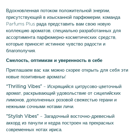
Вдохновленная потоком положительной энергии,
присутствующей в изысканной парфюмерии, команда
Parfums Plus рада представить вам свою новую
коллекцию ароматов, специально разработанных для
ассортимента парфюмерно-косметических средств,
которые приносят истинное чувство радости и
благополучия.
Смелость, оптимизм и уверенность в себе
Приглашаем вас как можно скорее открыть для себя эти
новые позитивные ароматы!
“
Thrilling
Vibes
”
– Искрящийся цитрусово-цветочный
аромат, раскрывающий удовольствие от сицилийских
лимонов, дополненных розовой свежестью герани и
нежными сочными нотами личи.
“
Stylish
Vibes
”
– Загадочный восточно-древесный
аккорд из пачули и кедра построен на прекрасных
современных нотах ириса.