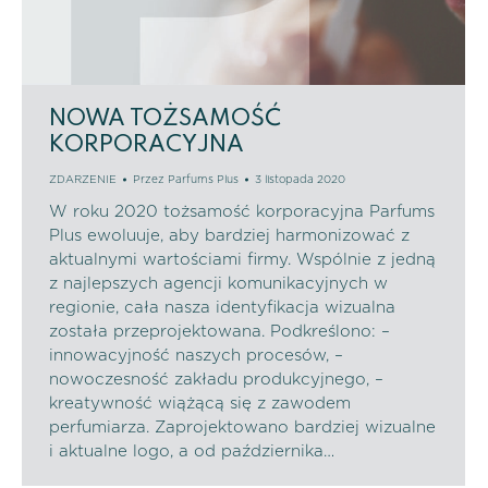
NOWA TOŻSAMOŚĆ
KORPORACYJNA
ZDARZENIE
Przez
Parfums Plus
3 listopada 2020
W roku 2020 tożsamość korporacyjna Parfums
Plus ewoluuje, aby bardziej harmonizować z
aktualnymi wartościami firmy. Wspólnie z jedną
z najlepszych agencji komunikacyjnych w
regionie, cała nasza identyfikacja wizualna
została przeprojektowana. Podkreślono: –
innowacyjność naszych procesów, –
nowoczesność zakładu produkcyjnego, –
kreatywność wiążącą się z zawodem
perfumiarza. Zaprojektowano bardziej wizualne
i aktualne logo, a od października…