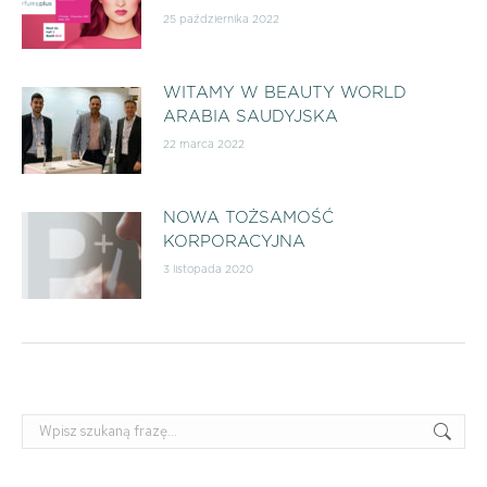
25 października 2022
WITAMY W BEAUTY WORLD
ARABIA SAUDYJSKA
22 marca 2022
NOWA TOŻSAMOŚĆ
KORPORACYJNA
3 listopada 2020
Szukaj: