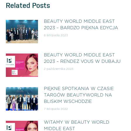
Related Posts
BEAUTY WORLD MIDDLE EAST
2023 – BARDZO PIĘKNA EDYCJA
8 listopada 2023
BEAUTY WORLD MIDDLE EAST
2023 – RENDEZ VOUS W DUBAJU
2 października 2023
PIĘKNE SPOTKANIA W CZASIE
TARGÓW BEAUTYWORLD NA
BLISKIM WSCHODZIE
7 listopada 2022
WITAMY W BEAUTY WORLD
MIDDLE EAST