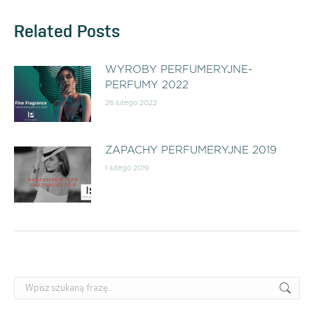
Related Posts
WYROBY PERFUMERYJNE-
PERFUMY 2022
28 lutego 2022
ZAPACHY PERFUMERYJNE 2019
1 lutego 2019
Szukaj: