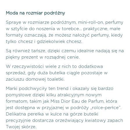
Moda na rozmiar podróżny
Spraye w rozmiarze podróżnym, mini-roll-on, perfumy
w sztyfcie do noszenia w torebce… praktyczne, małe
formaty oznaczają, że możesz nałożyć perfumy, kiedy
tylko chcesz i gdziekolwiek chcesz.
Są również tańsze, dzięki czemu idealnie nadają się na
piękny prezent w rozsądnej cenie.
W rzeczywistości wiele z nich to dodatkowa
sprzedaż, gdy duża butelka ciągle pozostaje w
zaciuszu domowej toaletki.
Marki podchwyciły ten trend i okazały się bardzo
pomysłowe dzięki kilku atrakcyjnym nowym
formatom, takim jak Miss Dior Eau de Parfum, która
jest dostępna w przyjaznej w podróży „rolce-perłce”.
Delikatna perełka w kulce na górze butelki
precyzyjnie dostarcza orzeźwiający kwiatowy zapach
Twojej skórze.