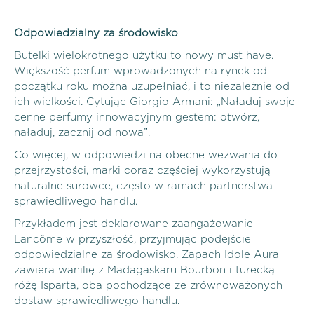
Odpowiedzialny za środowisko
Butelki wielokrotnego użytku to nowy must have.
Większość perfum wprowadzonych na rynek od
początku roku można uzupełniać, i to niezależnie od
ich wielkości. Cytując Giorgio Armani: „Naładuj swoje
cenne perfumy innowacyjnym gestem: otwórz,
naładuj, zacznij od nowa”.
Co więcej, w odpowiedzi na obecne wezwania do
przejrzystości, marki coraz częściej wykorzystują
naturalne surowce, często w ramach partnerstwa
sprawiedliwego handlu.
Przykładem jest deklarowane zaangażowanie
Lancôme w przyszłość, przyjmując podejście
odpowiedzialne za środowisko. Zapach Idole Aura
zawiera wanilię z Madagaskaru Bourbon i turecką
różę Isparta, oba pochodzące ze zrównoważonych
dostaw sprawiedliwego handlu.