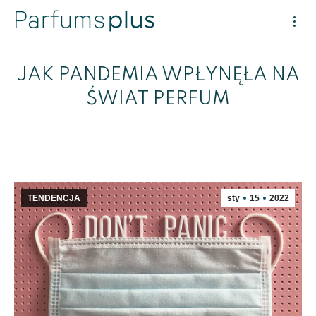
JAK PANDEMIA WPŁYNĘŁA NA
ŚWIAT PERFUM
TENDENCJA
sty
15
2022