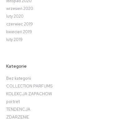
listopad 2020
wrzesień 2020
luty 2020
czerwiec 2019
kwiecień 2019
luty 2019
Kategorie
Bez kategorii
COLLECTION PARFUMS
KOLEKCJA ZAPACHOW
portret
TENDENCJA
ZDARZENIE