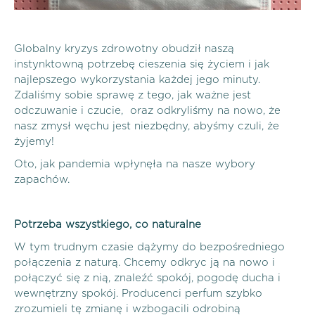
Globalny kryzys zdrowotny obudził naszą
instynktowną potrzebę cieszenia się życiem i jak
najlepszego wykorzystania każdej jego minuty.
Zdaliśmy sobie sprawę z tego, jak ważne jest
odczuwanie i czucie, oraz odkryliśmy na nowo, że
nasz zmysł węchu jest niezbędny, abyśmy czuli, że
żyjemy!
Oto, jak pandemia wpłynęła na nasze wybory
zapachów.
Potrzeba wszystkiego, co naturalne
W tym trudnym czasie dążymy do bezpośredniego
połączenia z naturą. Chcemy odkryc ją na nowo i
połączyć się z nią, znaleźć spokój, pogodę ducha i
wewnętrzny spokój. Producenci perfum szybko
zrozumieli tę zmianę i wzbogacili odrobiną