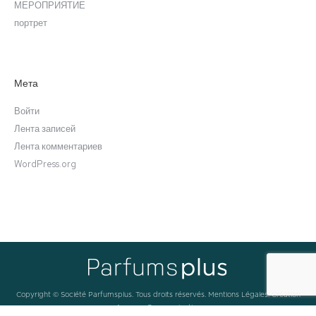
МЕРОПРИЯТИЕ
портрет
Мета
Войти
Лента записей
Лента комментариев
WordPress.org
Copyright © Société Parfumsplus. Tous droits réservés.
Mentions Légales
.
Création
Arcanes Communication